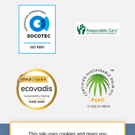
This site uses cookies and gives you