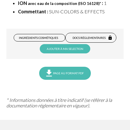
ION
:
1
avec eau de la composition (ISO 16128)
*
Commettant :
SUN-COLORS & EFFECTS
INGRÉDIENTS COSMÉTIQUES
DOCS RÉGLEMENTAIRES
AJOUTER À MA SELECTION
PAGE AU FORMAT PDF
* Informations données à titre indicatif (se référer à la
documentation réglementaire en vigueur).