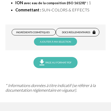
ION
:
1
avec eau de la composition (ISO 16128)
*
Commettant :
SUN-COLORS & EFFECTS
INGRÉDIENTS COSMÉTIQUES
DOCS RÉGLEMENTAIRES
AJOUTER À MA SELECTION
PAGE AU FORMAT PDF
* Informations données à titre indicatif (se référer à la
documentation réglementaire en vigueur).