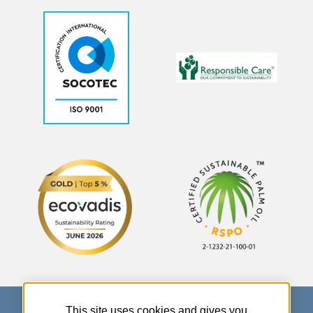
This site uses cookies and gives you