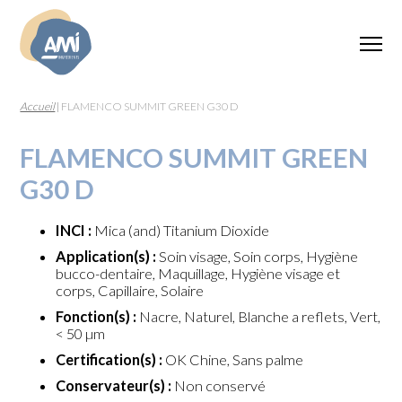
Accueil
|
FLAMENCO SUMMIT GREEN G30 D
FLAMENCO SUMMIT GREEN
G30 D
INCI :
Mica (and) Titanium Dioxide
Application(s) :
Soin visage, Soin corps, Hygiène
bucco-dentaire, Maquillage, Hygiène visage et
corps, Capillaire, Solaire
Fonction(s) :
Nacre, Naturel, Blanche a reflets, Vert,
< 50 µm
Certification(s) :
OK Chine, Sans palme
Conservateur(s) :
Non conservé