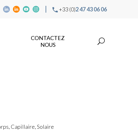
+33 (0)
2 47 43 06 06
CONTACTEZ
NOUS
ps, Capillaire, Solaire