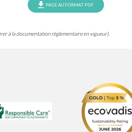
PAGE AU FORMAT PDF
férer à la documentation réglementaire en vigueur).