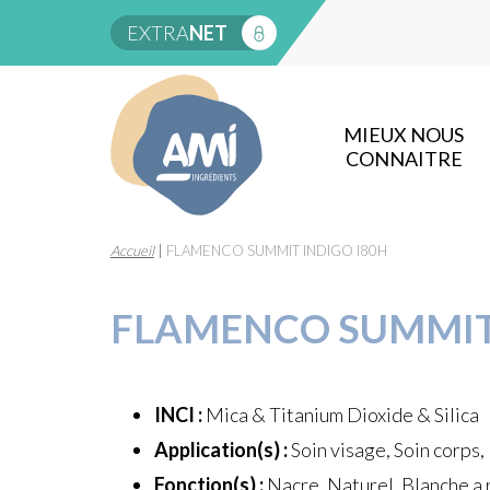
EXTRA
NET
MIEUX NOUS
CONNAITRE
Accueil
|
FLAMENCO SUMMIT INDIGO I80H
FLAMENCO SUMMIT 
INCI :
Mica & Titanium Dioxide & Silica
Application(s) :
Soin visage, Soin corps,
Fonction(s) :
Nacre, Naturel, Blanche a r