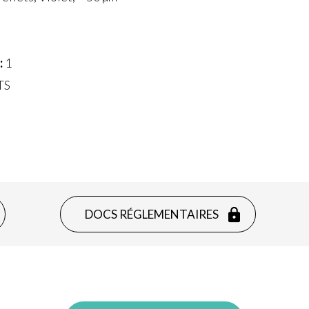
:
1
TS
DOCS RÉGLEMENTAIRES