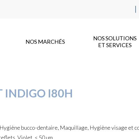
NOS SOLUTIONS
NOS MARCHÉS
ET SERVICES
INDIGO I80H
 Hygiène bucco-dentaire, Maquillage, Hygiène visage et cor
eflets, Violet, < 50 µm