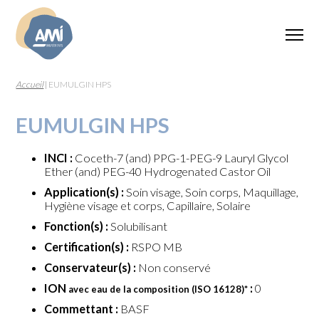
Accueil
|
EUMULGIN HPS
EUMULGIN HPS
INCI :
Coceth-7 (and) PPG-1-PEG-9 Lauryl Glycol
Ether (and) PEG-40 Hydrogenated Castor Oil
Application(s) :
Soin visage, Soin corps, Maquillage,
Hygiène visage et corps, Capillaire, Solaire
Fonction(s) :
Solubilisant
Certification(s) :
RSPO MB
Conservateur(s) :
Non conservé
ION
:
0
avec eau de la composition (ISO 16128)
*
Commettant :
BASF