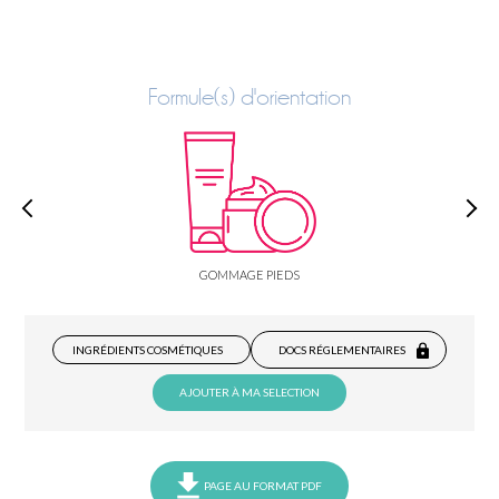
Formule(s) d'orientation
GOMMAGE PIEDS
INGRÉDIENTS COSMÉTIQUES
DOCS RÉGLEMENTAIRES
AJOUTER À MA SELECTION
PAGE AU FORMAT PDF