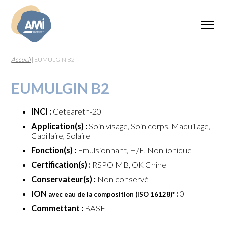
Accueil
|
EUMULGIN B2
EUMULGIN B2
INCI :
Ceteareth-20
Application(s) :
Soin visage, Soin corps, Maquillage,
Capillaire, Solaire
Fonction(s) :
Emulsionnant, H/E, Non-ionique
Certification(s) :
RSPO MB, OK Chine
Conservateur(s) :
Non conservé
ION
:
0
avec eau de la composition (ISO 16128)
*
Commettant :
BASF