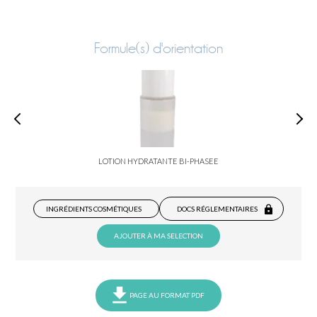
Formule(s) d'orientation
LOTION HYDRATANTE BI-PHASEE
INGRÉDIENTS COSMÉTIQUES
DOCS RÉGLEMENTAIRES
AJOUTER À MA SELECTION
PAGE AU FORMAT PDF