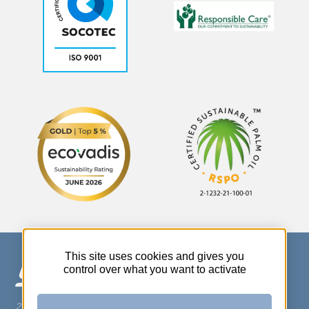
This site uses cookies and gives you
control over what you want to activate
270 Rue Thérèse Planiol - 37310 TAUXIGNY