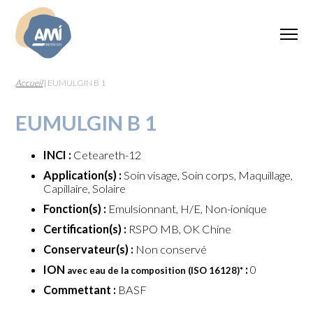
Accueil
|
EUMULGIN B 1
EUMULGIN B 1
INCI :
Ceteareth-12
Application(s) :
Soin visage, Soin corps, Maquillage,
Capillaire, Solaire
Fonction(s) :
Emulsionnant, H/E, Non-ionique
Certification(s) :
RSPO MB, OK Chine
Conservateur(s) :
Non conservé
ION
:
0
avec eau de la composition (ISO 16128)
*
Commettant :
BASF