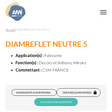
Accueil
|
DIAMREFLET NEUTRE 5
DIAMREFLET NEUTRE 5
Application(s) :
Patisserie
Fonction(s) :
Decors et finitions, Miroirs
Commettant :
CSM FRANCE
INGRÉDIENTS ALIMENTAIRES
DOCS RÉGLEMENTAIRES
AJOUTER À MA SELECTION