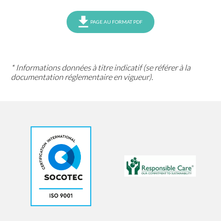
PAGE AU FORMAT PDF
* Informations données à titre indicatif (se référer à la
documentation réglementaire en vigueur).