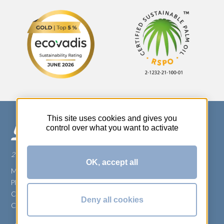
This site uses cookies and gives you
control over what you want to activate
270 Rue Thérèse Planiol - 37310 TAUXIGNY
OK, accept all
Mentions légales
Plan du site
Carrière
Deny all cookies
Conditions générales de vente