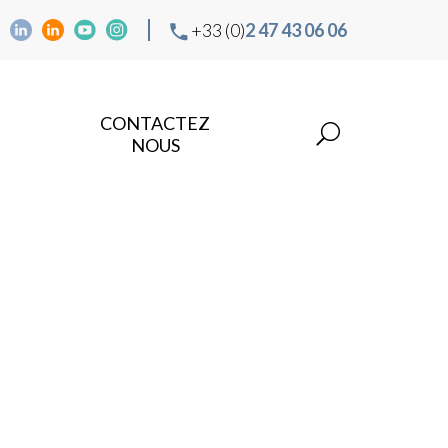
+33 (0)
2 47 43 06 06
CONTACTEZ
NOUS