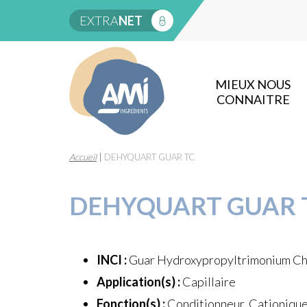
EXTRA
NET
MIEUX NOUS
CONNAITRE
Accueil
|
DEHYQUART GUAR TC
DEHYQUART GUAR 
INCI :
Guar Hydroxypropyltrimonium Ch
Application(s) :
Capillaire
Fonction(s) :
Conditionneur, Cationiqu