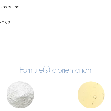
ans palme
:
0.92
Formule(s) d'orientation