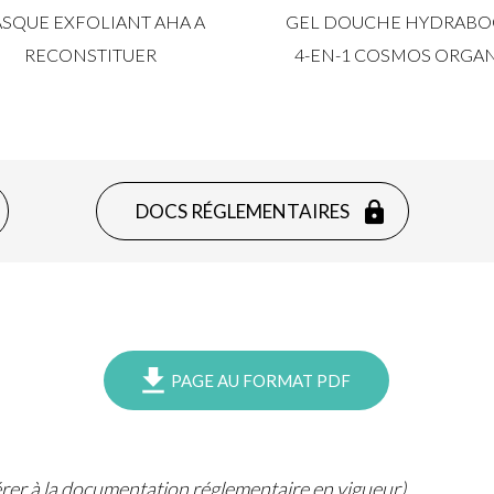
SQUE EXFOLIANT AHA A
GEL DOUCHE HYDRABO
RECONSTITUER
4-EN-1 COSMOS ORGA
DOCS RÉGLEMENTAIRES
PAGE AU FORMAT PDF
férer à la documentation réglementaire en vigueur).