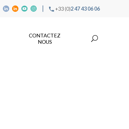
+33 (0)
2 47 43 06 06
CONTACTEZ
NOUS