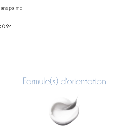
ans palme
:
0.94
Formule(s) d'orientation