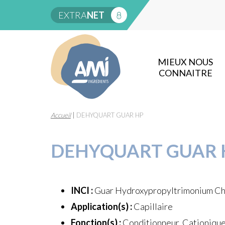
EXTRA
NET
MIEUX NOUS
CONNAITRE
Accueil
|
DEHYQUART GUAR HP
DEHYQUART GUAR 
INCI :
Guar Hydroxypropyltrimonium Ch
Application(s) :
Capillaire
Fonction(s) :
Conditionneur, Cationiqu