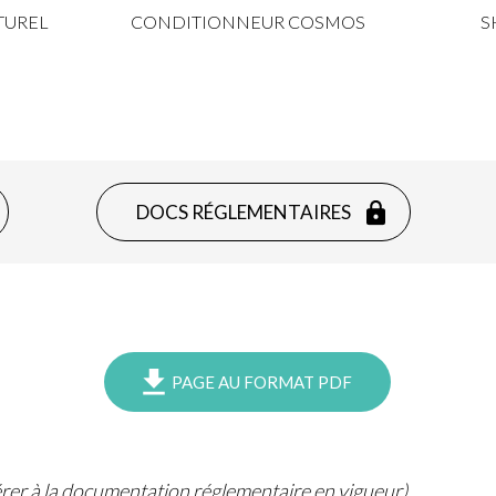
TUREL
CONDITIONNEUR COSMOS
S
DOCS RÉGLEMENTAIRES
PAGE AU FORMAT PDF
férer à la documentation réglementaire en vigueur).