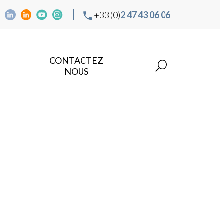
+33 (0)
2 47 43 06 06
CONTACTEZ
NOUS