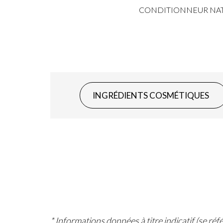
CONDITIONNEUR NA
INGRÉDIENTS COSMÉTIQUES
* Informations données à titre indicatif (se ré