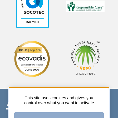
This site uses cookies and gives you
control over what you want to activate
270 Rue Thérèse Planiol - 37310 TAUXIGNY