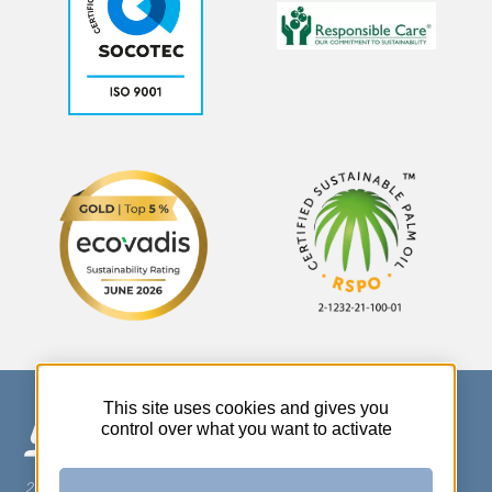
This site uses cookies and gives you
control over what you want to activate
270 Rue Thérèse Planiol - 37310 TAUXIGNY