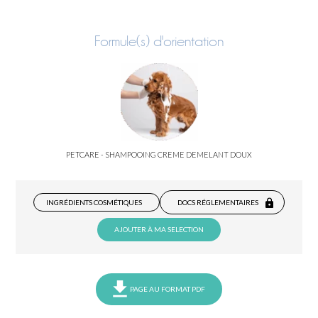
Formule(s) d'orientation
PETCARE - SHAMPOOING CREME DEMELANT DOUX
INGRÉDIENTS COSMÉTIQUES
DOCS RÉGLEMENTAIRES
AJOUTER À MA SELECTION
PAGE AU FORMAT PDF