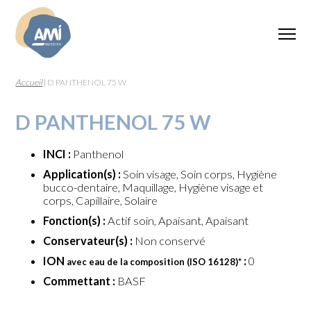
Accueil
|
D PANTHENOL 75 W
D PANTHENOL 75 W
INCI :
Panthenol
Application(s) :
Soin visage, Soin corps, Hygiène
bucco-dentaire, Maquillage, Hygiène visage et
corps, Capillaire, Solaire
Fonction(s) :
Actif soin, Apaisant, Apaisant
Conservateur(s) :
Non conservé
ION
:
0
avec eau de la composition (ISO 16128)
*
Commettant :
BASF