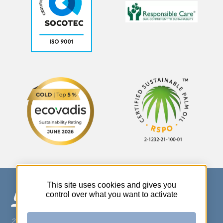
This site uses cookies and gives you
control over what you want to activate
270 Rue Thérèse Planiol - 37310 TAUXIGNY