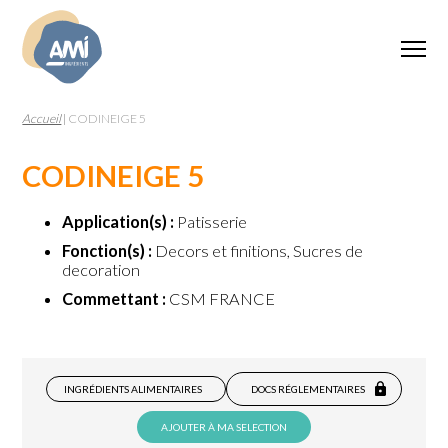
Accueil
|
CODINEIGE 5
CODINEIGE 5
Application(s) :
Patisserie
Fonction(s) :
Decors et finitions, Sucres de
decoration
Commettant :
CSM FRANCE
INGRÉDIENTS ALIMENTAIRES
DOCS RÉGLEMENTAIRES
AJOUTER À MA SELECTION