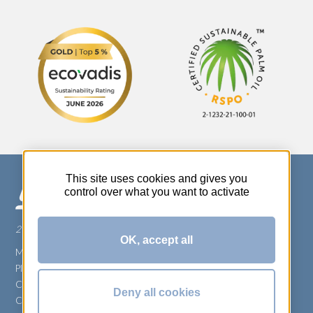
This site uses cookies and gives you
control over what you want to activate
270 Rue Thérèse Planiol - 37310 TAUXIGNY
OK, accept all
Mentions légales
Plan du site
Carrière
Deny all cookies
Conditions générales de vente