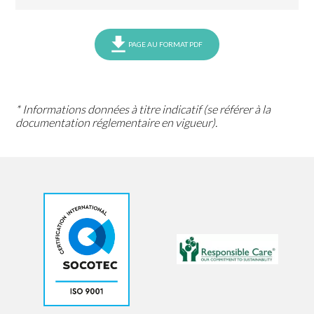
PAGE AU FORMAT PDF
* Informations données à titre indicatif (se référer à la
documentation réglementaire en vigueur).