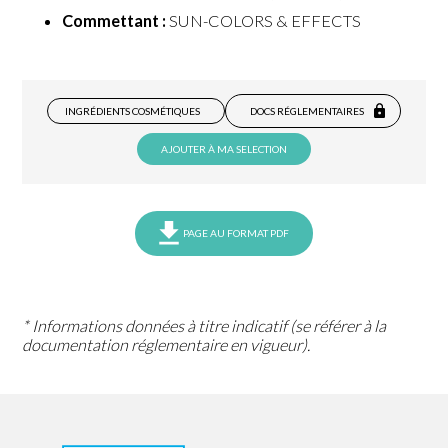
Commettant :
SUN-COLORS & EFFECTS
INGRÉDIENTS COSMÉTIQUES
DOCS RÉGLEMENTAIRES
AJOUTER À MA SELECTION
PAGE AU FORMAT PDF
* Informations données à titre indicatif (se référer à la
documentation réglementaire en vigueur).