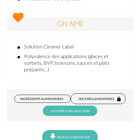
ON AIME
Solution Cleaner Label
Polyvalence des applications (glaces et
sorbets, BVP, boissons, sauces et plats
préparés…)
INGRÉDIENTS ALIMENTAIRES
DOCS RÉGLEMENTAIRES
AJOUTER À MA SELECTION
PAGE AU FORMAT PDF