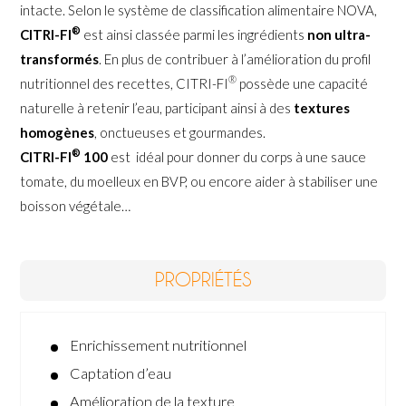
intacte. Selon le système de classification alimentaire NOVA,
®
CITRI-FI
est ainsi classée parmi les ingrédients
non ultra-
transformés
.
En plus de contribuer à l’amélioration du profil
®
nutritionnel des recettes, CITRI-FI
possède une capacité
naturelle à retenir l’eau, participant ainsi à des
textures
homogènes
, onctueuses et gourmandes.
®
CITRI-FI
100
est idéal pour donner du corps à une sauce
tomate, du moelleux en BVP, ou encore aider à stabiliser une
boisson végétale…
PROPRIÉTÉS
Enrichissement nutritionnel
Captation d’eau
Amélioration de la texture