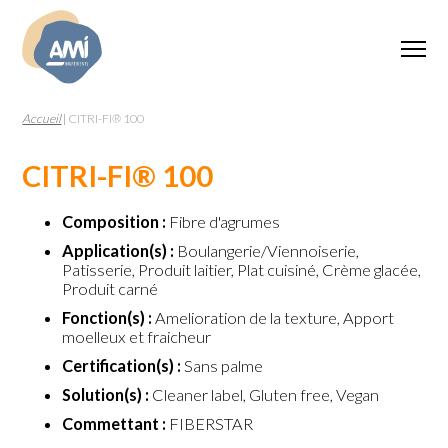
Accueil
|
CITRI-FI® 100
CITRI-FI® 100
Composition :
Fibre d'agrumes
Application(s) :
Boulangerie/Viennoiserie,
Patisserie, Produit laitier, Plat cuisiné, Crème glacée,
Produit carné
Fonction(s) :
Amelioration de la texture, Apport
moelleux et fraicheur
Certification(s) :
Sans palme
Solution(s) :
Cleaner label, Gluten free, Vegan
Commettant :
FIBERSTAR