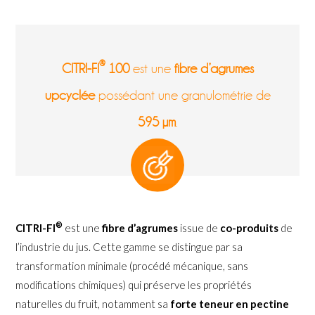
®
CITRI-FI
100
est une
fibre d’agrumes
upcyclée
possédant une granulométrie de
595 µm
.
®
CITRI-FI
est une
fibre d’agrumes
issue de
co-produits
de
l’industrie du jus. Cette gamme se distingue par sa
transformation minimale (procédé mécanique, sans
modifications chimiques) qui préserve les propriétés
naturelles du fruit, notamment sa
forte teneur en pectine