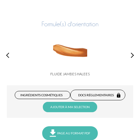
Formule(s) d'orientation
FLUIDE JAMBES HALEES
INGRÉDIENTS COSMÉTIQUES
DOCS RÉGLEMENTAIRES
AJOUTER À MA SELECTION
PAGE AU FORMAT PDF