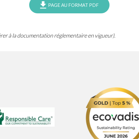
PAGE AU FORMAT PDF
férer à la documentation réglementaire en vigueur).