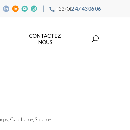
+33 (0)
2 47 43 06 06
CONTACTEZ
NOUS
ps, Capillaire, Solaire