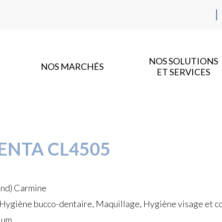
NOS SOLUTIONS
NOS MARCHÉS
ET SERVICES
ENTA CL4505
and) Carmine
 Hygiène bucco-dentaire, Maquillage, Hygiène visage et cor
 µm