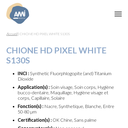
Accueil
|
CHIONE HD PIXEL WHITE S130S
CHIONE HD PIXEL WHITE
S130S
INCI :
Synthetic Fluorphlogopite (and) Titanium
Dioxide
Application(s) :
Soin visage, Soin corps, Hygiène
bucco-dentaire, Maquillage, Hygiène visage et
corps, Capillaire, Solaire
Fonction(s) :
Nacre, Synthetique, Blanche, Entre
50-80 µm
Certification(s) :
OK Chine, Sans palme