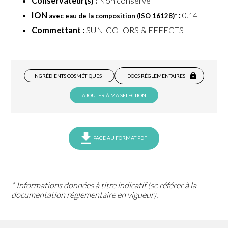
Conservateur(s) :
Non conservé
ION
:
0.14
avec eau de la composition (ISO 16128)
*
Commettant :
SUN-COLORS & EFFECTS
INGRÉDIENTS COSMÉTIQUES
DOCS RÉGLEMENTAIRES
AJOUTER À MA SELECTION
PAGE AU FORMAT PDF
* Informations données à titre indicatif (se référer à la
documentation réglementaire en vigueur).