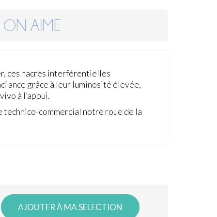
ON AIME
r, ces nacres interférentielles
adiance grâce à leur luminosité élevée,
-vivo à l’appui.
 technico-commercial notre roue de la
AJOUTER À MA SELECTION