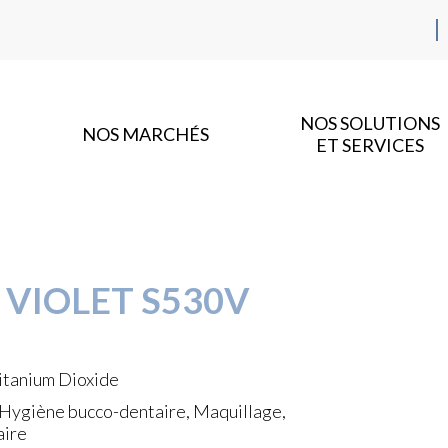
NOS SOLUTIONS
NOS MARCHÉS
ET SERVICES
 VIOLET S530V
itanium Dioxide
, Hygiène bucco-dentaire, Maquillage,
aire