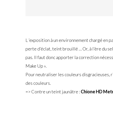
L ’exposition à un environnement chargé en pa
perte d’éclat, teint brouillé … Or, à l’ère du 
pas. Il faut donc apporter la correction néces
Make Up ».
Pour neutraliser les couleurs disgracieuses, 
des couleurs.
=> Contre un teint jaunâtre :
Chione HD Metr