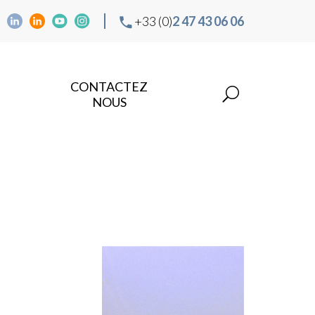
+33 (0)
2 47 43 06 06
CONTACTEZ
NOUS