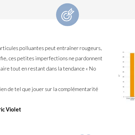
rticules polluantes peut entraîner rougeurs,
selfie, ces petites imperfections ne pardonnent
saire tout en restant dans la tendance « No
rien de tel que jouer sur la complémentarité
ic Violet