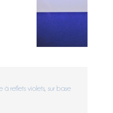
 à reflets violets, sur base