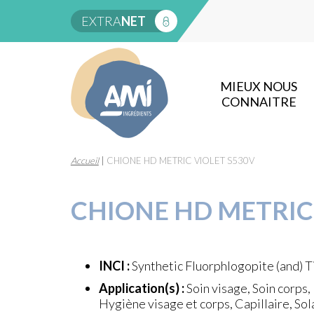
EXTRA
NET
MIEUX NOUS
CONNAITRE
Accueil
|
CHIONE HD METRIC VIOLET S530V
CHIONE HD METRIC
INCI :
Synthetic Fluorphlogopite (and) T
Application(s) :
Soin visage, Soin corps
Hygiène visage et corps, Capillaire, Sol