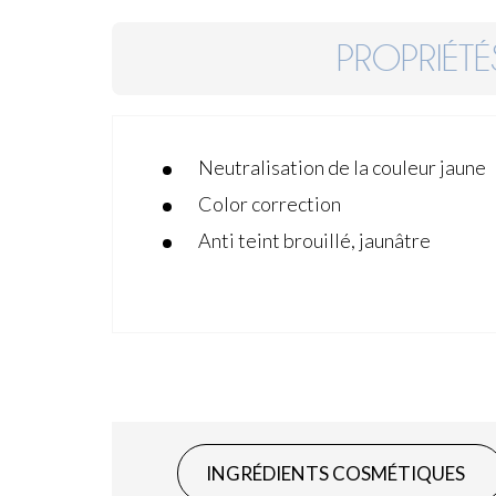
PROPRIÉTÉ
Neutralisation de la couleur jaune
Color correction
Anti teint brouillé, jaunâtre
INGRÉDIENTS COSMÉTIQUES