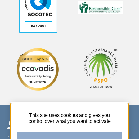
This site uses cookies and gives you
control over what you want to activate
270 Rue Thérèse Planiol - 37310 TAUXIGNY