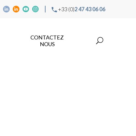
+33 (0)
2 47 43 06 06
CONTACTEZ
NOUS