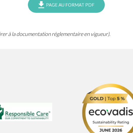
PAGE AU FORMAT PDF
férer à la documentation réglementaire en vigueur).