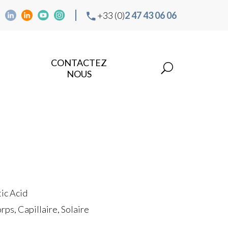
+33 (0)
2 47 43 06 06
CONTACTEZ
NOUS
ic Acid
ps, Capillaire, Solaire