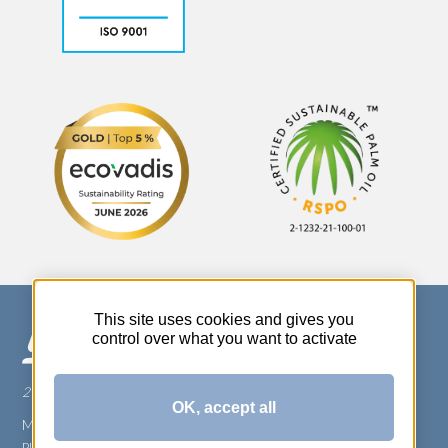
This site uses cookies and gives you
control over what you want to activate
270 Rue Thérèse Planiol - 37310 TAUXIGNY
OK, accept all
Mentions légales