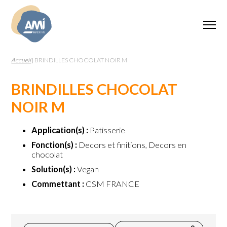
Accueil
|
BRINDILLES CHOCOLAT NOIR M
BRINDILLES CHOCOLAT
NOIR M
Application(s) :
Patisserie
Fonction(s) :
Decors et finitions, Decors en
chocolat
Solution(s) :
Vegan
Commettant :
CSM FRANCE