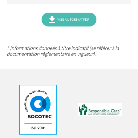
PAGE AU FORMAT PDF
* Informations données à titre indicatif (se référer à la
documentation réglementaire en vigueur).