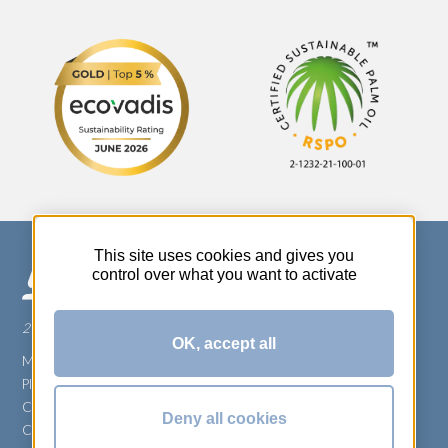
This site uses cookies and gives you
control over what you want to activate
270 Rue Thérèse Planiol - 37310 TAUXIGNY
OK, accept all
Mentions légales
Plan du site
Carrière
Deny all cookies
Conditions générales de vente