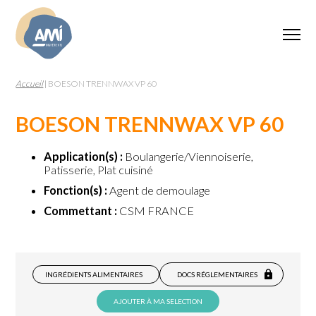
Accueil
|
BOESON TRENNWAX VP 60
BOESON TRENNWAX VP 60
Application(s) :
Boulangerie/Viennoiserie,
Patisserie, Plat cuisiné
Fonction(s) :
Agent de demoulage
Commettant :
CSM FRANCE
INGRÉDIENTS ALIMENTAIRES
DOCS RÉGLEMENTAIRES
AJOUTER À MA SELECTION