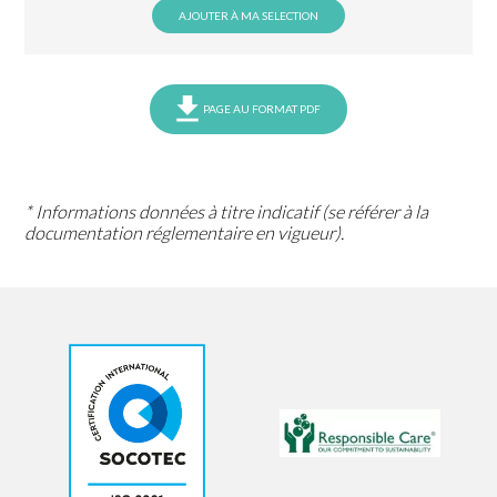
AJOUTER À MA SELECTION
PAGE AU FORMAT PDF
* Informations données à titre indicatif (se référer à la
documentation réglementaire en vigueur).