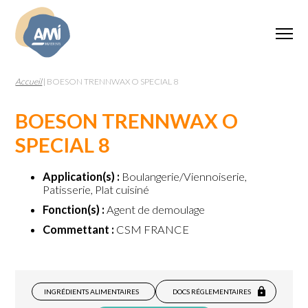
Accueil
|
BOESON TRENNWAX O SPECIAL 8
BOESON TRENNWAX O
SPECIAL 8
Application(s) :
Boulangerie/Viennoiserie,
Patisserie, Plat cuisiné
Fonction(s) :
Agent de demoulage
Commettant :
CSM FRANCE
INGRÉDIENTS ALIMENTAIRES
DOCS RÉGLEMENTAIRES