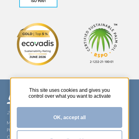
This site uses cookies and gives you
control over what you want to activate
270 Rue Thérèse Planiol - 37310 TAUXIGNY
OK, accept all
Mentions légales
Plan du site
Carrière