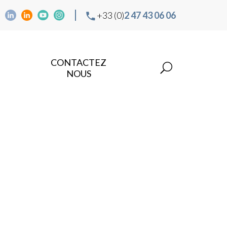
+33 (0)
2 47 43 06 06
CONTACTEZ
NOUS