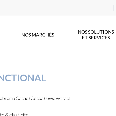
NOS SOLUTIONS
NOS MARCHÉS
ET SERVICES
UNCTIONAL
obroma Cacao (Cocoa) seed extract
te & elasticite