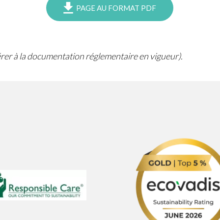
PAGE AU FORMAT PDF
férer à la documentation réglementaire en vigueur).