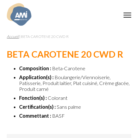
Accueil
|
BETA CAROTENE 20 CWD R
BETA CAROTENE 20 CWD R
Composition :
Beta-Carotene
Application(s) :
Boulangerie/Viennoiserie,
Patisserie, Produit laitier, Plat cuisiné, Crème glacée,
Produit carné
Fonction(s) :
Colorant
Certification(s) :
Sans palme
Commettant :
BASF