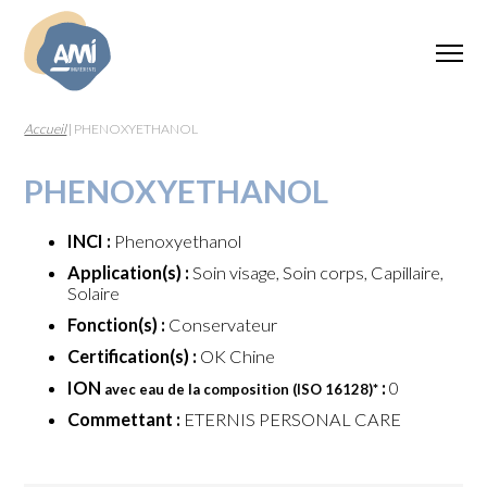
Accueil
|
PHENOXYETHANOL
PHENOXYETHANOL
INCI :
Phenoxyethanol
Application(s) :
Soin visage, Soin corps, Capillaire,
Solaire
Fonction(s) :
Conservateur
Certification(s) :
OK Chine
ION
:
0
avec eau de la composition (ISO 16128)
*
Commettant :
ETERNIS PERSONAL CARE