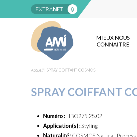
EXTRA
NET
MIEUX NOUS
CONNAITRE
Accueil
|
SPRAY COIFFANT COSMOS
SPRAY COIFFANT 
Numéro :
HBO275.25.02
Application(s) :
Styling
Naturalité :
COSMOS Natural, Process à 