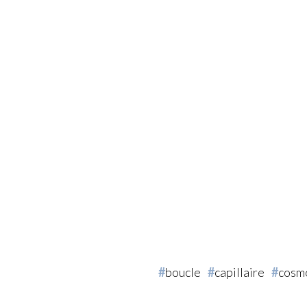
boucle
capillaire
cosm