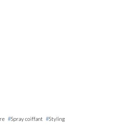
ire
Spray coiffant
Styling