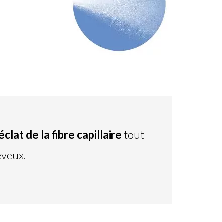
clat de la fibre capillaire
tout
eveux.