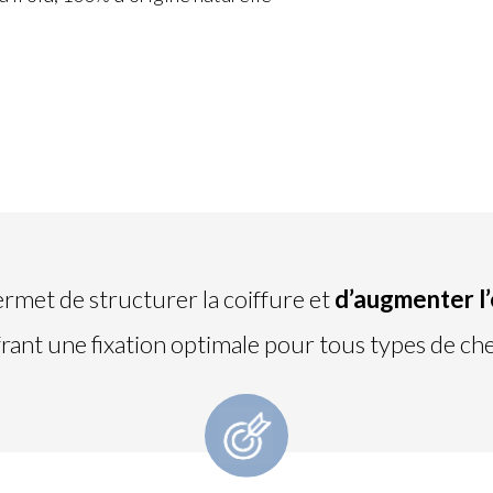
rmet de structurer la coiffure et
d’augmenter l’é
frant une fixation optimale pour tous types de ch