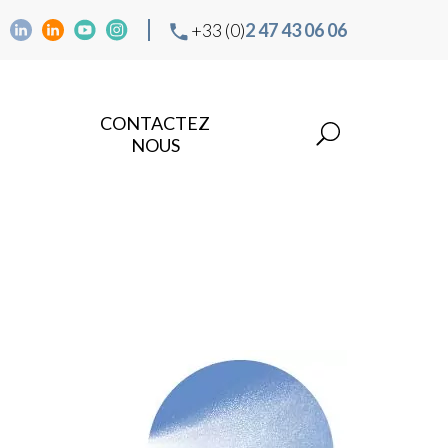
+33 (0)
2 47 43 06 06
CONTACTEZ
NOUS