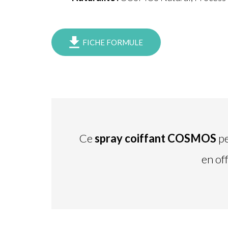
FICHE FORMULE
Ce
spray coiffant COSMOS
pe
en of