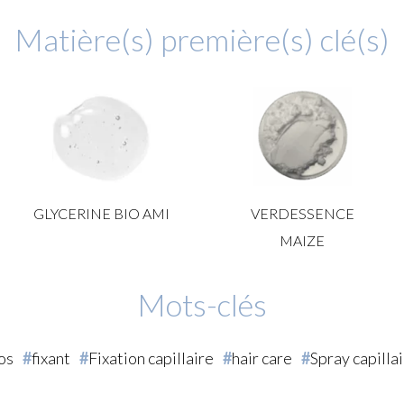
Matière(s) première(s) clé(s)
GLYCERINE BIO AMI
VERDESSENCE
MAIZE
Mots-clés
os
fixant
Fixation capillaire
hair care
Spray capilla