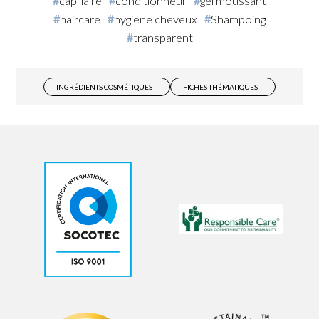
capillaire
conditionneur
gel moussant
haircare
hygiene cheveux
Shampoing
transparent
INGRÉDIENTS COSMÉTIQUES
FICHES THÉMATIQUES