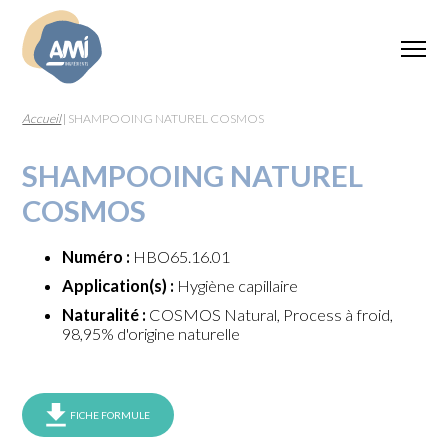
Accueil
|
SHAMPOOING NATUREL COSMOS
SHAMPOOING NATUREL
COSMOS
Numéro :
HBO65.16.01
Application(s) :
Hygiène capillaire
Naturalité :
COSMOS Natural, Process à froid,
98,95% d'origine naturelle
FICHE FORMULE