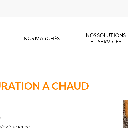
NOS SOLUTIONS
NOS MARCHÉS
ET SERVICES
URATION A CHAUD
ue
 Végétarienne