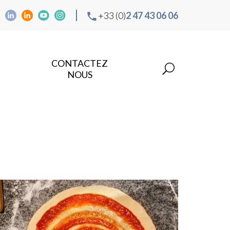
+33 (0)
2 47 43 06 06
CONTACTEZ
NOUS