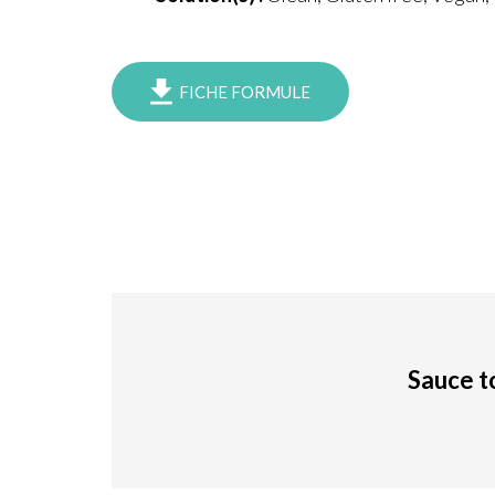
FICHE FORMULE
Sauce 