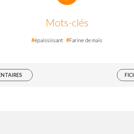
Mots-clés
épaississant
Farine de maïs
ENTAIRES
FIC