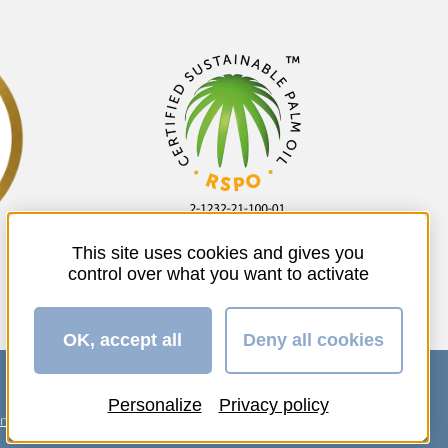
This site uses cookies and gives you
control over what you want to activate
OK, accept all
Deny all cookies
Personalize
Privacy policy
ente