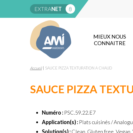
EXTRA
NET
MIEUX NOUS
CONNAITRE
Accueil
|
SAUCE PIZZA TEXTURATION A CHAUD
SAUCE PIZZA TEXT
Numéro :
PSC.59.22.E7
Application(s) :
Plats cuisinés / Analog
Solution(s) :
Clean, Gluten free, Vegan,