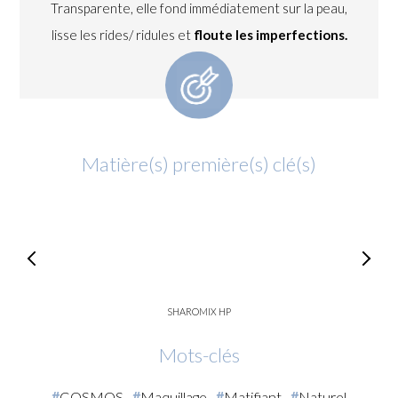
Transparente, elle fond immédiatement sur la peau,
lisse les rides/ ridules et
floute les imperfections.
Matière(s) première(s) clé(s)
SHAROMIX HP
Mots-clés
COSMOS
Maquillage
Matifiant
Naturel