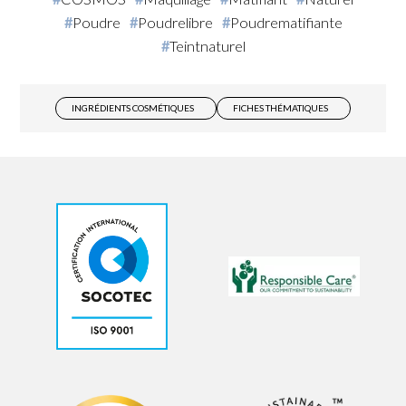
Poudre
Poudrelibre
Poudrematifiante
Teintnaturel
INGRÉDIENTS COSMÉTIQUES
FICHES THÉMATIQUES