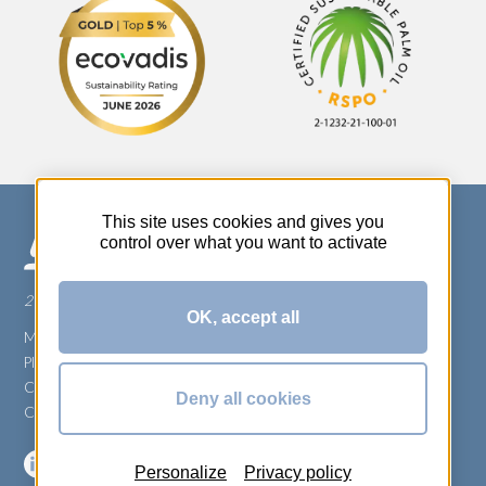
This site uses cookies and gives you
control over what you want to activate
270 Rue Thérèse Planiol - 37310 TAUXIGNY
OK, accept all
Mentions légales
Plan du site
Carrière
Deny all cookies
Conditions générales de vente
Personalize
Privacy policy