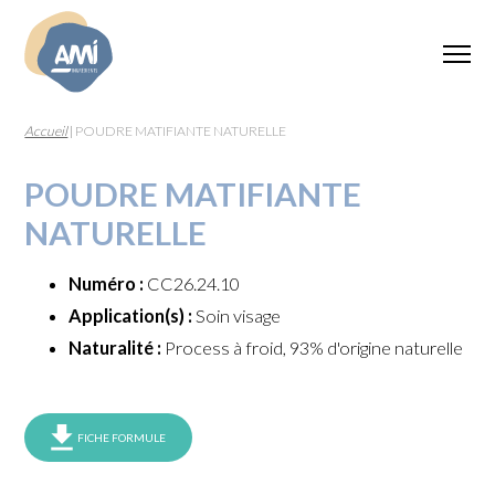
Accueil
|
POUDRE MATIFIANTE NATURELLE
POUDRE MATIFIANTE
NATURELLE
Numéro :
CC26.24.10
Application(s) :
Soin visage
Naturalité :
Process à froid, 93% d'origine naturelle
FICHE FORMULE