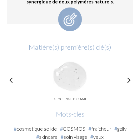
synergique de deux polymères naturels.
Matière(s) première(s) clé(s)
GLYCERINE BIO AMI
Mots-clés
cosmetique solide
COSMOS
fraicheur
gelly
skincare
soin visage
yeux