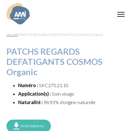
Accueil
|
PATCHS REGARDS DEFATIGANTS COSMOS Organic
PATCHS REGARDS
DEFATIGANTS COSMOS
Organic
Numéro :
SKC275.21.10
Application(s) :
Soin visage
Naturalité :
98,93% d'origine naturelle
FICHE FORMULE