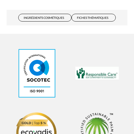
INGRÉDIENTS COSMÉTIQUES
FICHES THÉMATIQUES