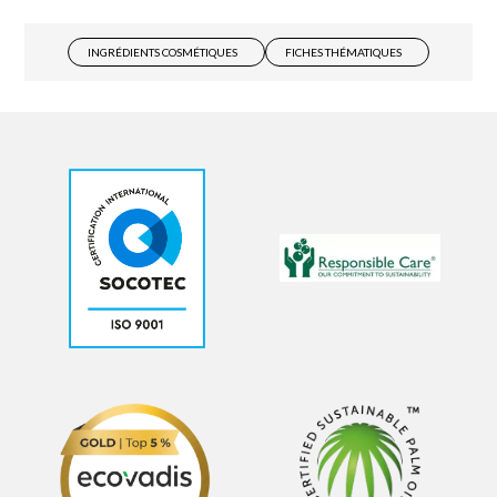
INGRÉDIENTS COSMÉTIQUES
FICHES THÉMATIQUES