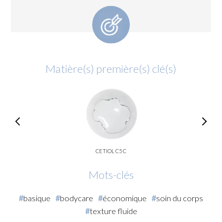
Matière(s) première(s) clé(s)
CETIOL C5 C
Mots-clés
basique
bodycare
économique
soin du corps
texture fluide