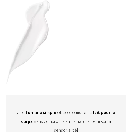
Une
formule simple
et économique de
lait pour le
corps
, sans compromis sur la naturalité ni sur la
sensorialité!