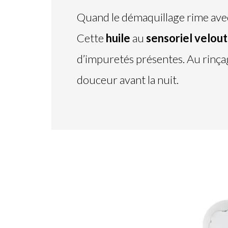
Quand le démaquillage rime avec
Cette
huile
au
sensoriel velou
d’impuretés présentes. Au rinçag
douceur avant la nuit.