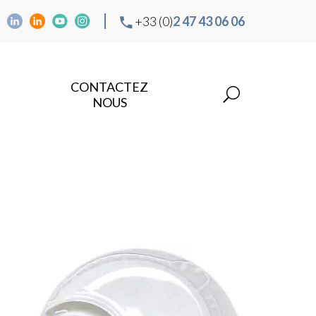
+33 (0)
2 47 43 06 06
CONTACTEZ
NOUS