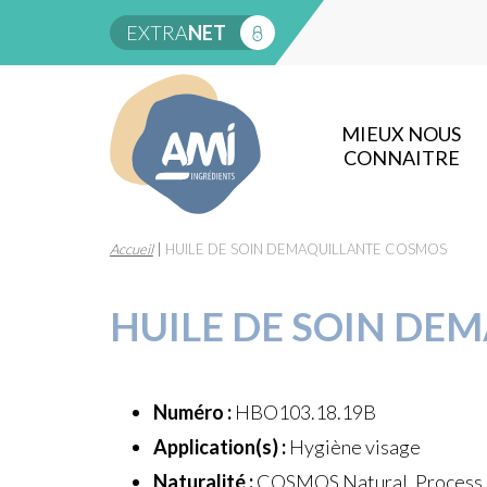
EXTRA
NET
MIEUX NOUS
CONNAITRE
Accueil
|
HUILE DE SOIN DEMAQUILLANTE COSMOS
HUILE DE SOIN DE
Numéro :
HBO103.18.19B
Application(s) :
Hygiène visage
Naturalité :
COSMOS Natural, Process à 