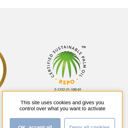
This site uses cookies and gives you
control over what you want to activate
OK, accept all
Deny all cookies