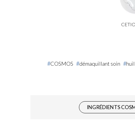
CETIO
COSMOS
démaquillant soin
huil
INGRÉDIENTS COS