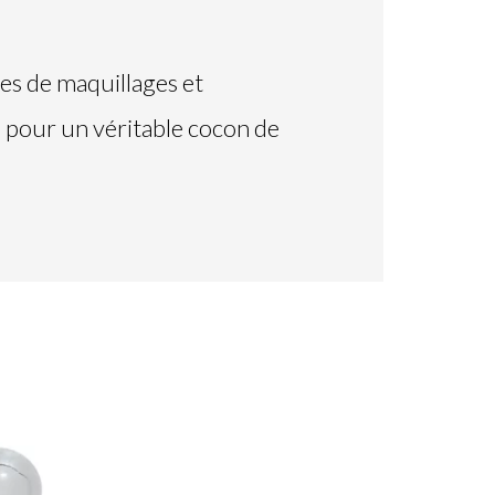
ces de maquillages et
e
pour un véritable cocon de