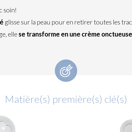
 soin!
té
glisse sur la peau pour en retirer toutes les tra
e, elle
se transforme en une crème onctueus
Matière(s) première(s) clé(s)