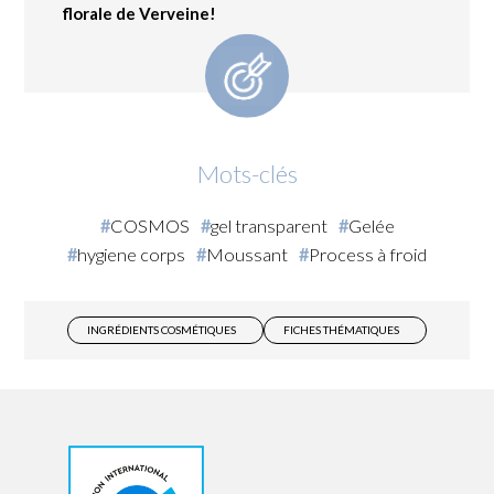
florale de Verveine!
Mots-clés
COSMOS
gel transparent
Gelée
hygiene corps
Moussant
Process à froid
INGRÉDIENTS COSMÉTIQUES
FICHES THÉMATIQUES