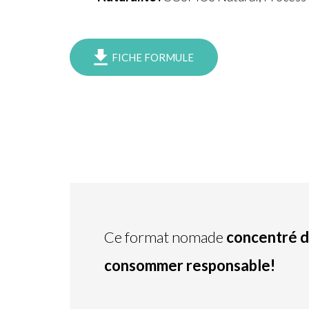
FICHE FORMULE
Ce format nomade
concentré d
consommer responsable!