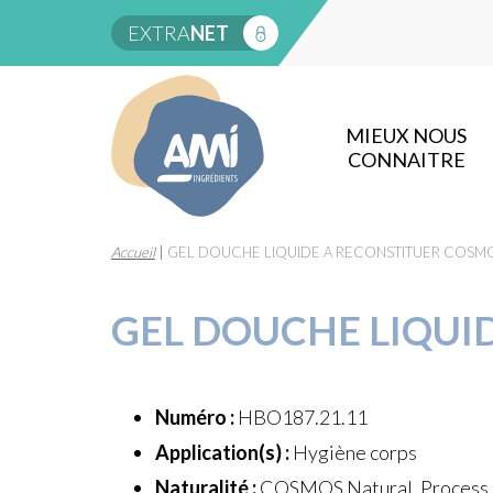
EXTRA
NET
MIEUX NOUS
CONNAITRE
Accueil
|
GEL DOUCHE LIQUIDE A RECONSTITUER COSM
GEL DOUCHE LIQUI
Numéro :
HBO187.21.11
Application(s) :
Hygiène corps
Naturalité :
COSMOS Natural, Process à 