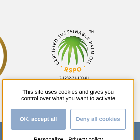
This site uses cookies and gives you
control over what you want to activate
OK, accept all
Deny all cookies
Personalize
Privacy policy