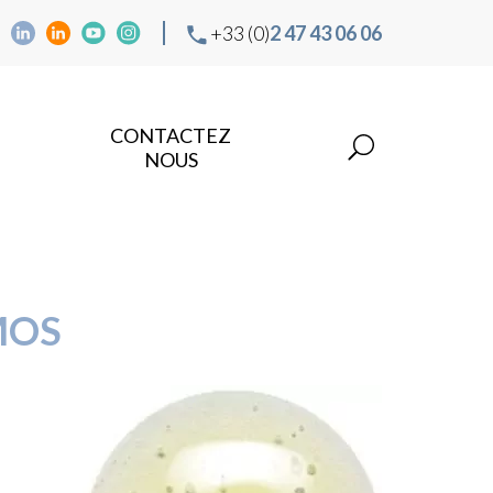
+33 (0)
2 47 43 06 06
CONTACTEZ
NOUS
MOS