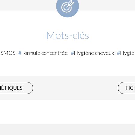
Mots-clés
OSMOS
Formule concentrée
Hygiène cheveux
Hygiè
MÉTIQUES
FIC