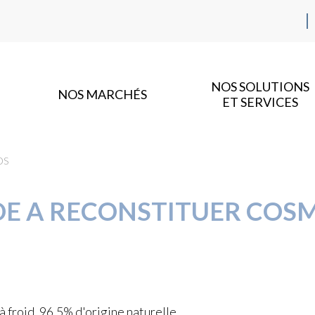
NOS SOLUTIONS
NOS MARCHÉS
ET SERVICES
OS
DE A RECONSTITUER COS
froid, 96,5% d'origine naturelle