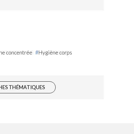
ne concentrée
Hygiène corps
HES THÉMATIQUES