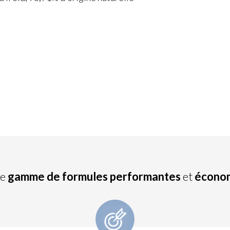
re
gamme de formules performantes
et
écono