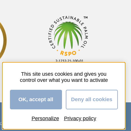
This site uses cookies and gives you
control over what you want to activate
OK, accept all
Deny all cookies
Personalize
Privacy policy
ente