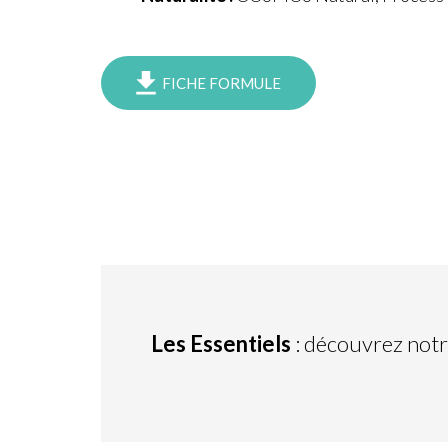
FICHE FORMULE
Les Essentiels
: découvrez not