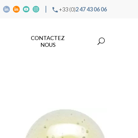
+33 (0)
2 47 43 06 06
CONTACTEZ
NOUS