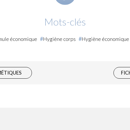
Mots-clés
mule économique
Hygiène corps
Hygiène économique
MÉTIQUES
FIC