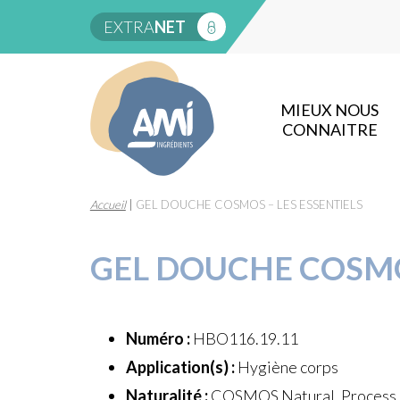
EXTRA
NET
MIEUX NOUS
CONNAITRE
Accueil
|
GEL DOUCHE COSMOS – LES ESSENTIELS
GEL DOUCHE COSMOS
Numéro :
HBO116.19.11
Application(s) :
Hygiène corps
Naturalité :
COSMOS Natural, Process à 