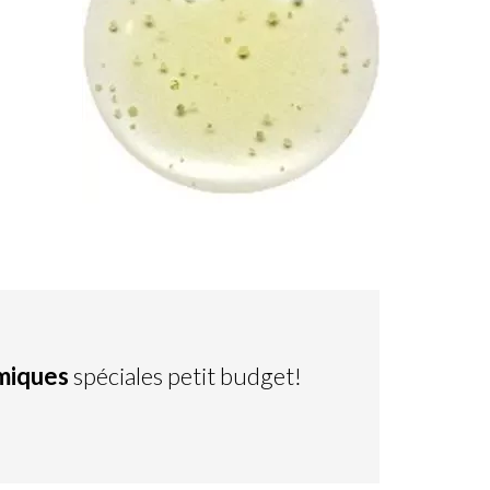
miques
spéciales petit budget!