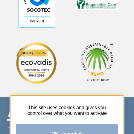
This site uses cookies and gives you
control over what you want to activate
270 Rue Thérèse Planiol - 37310 TAUXIGNY
OK, accept all