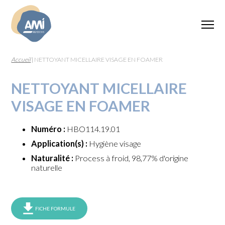
Accueil
|
NETTOYANT MICELLAIRE VISAGE EN FOAMER
NETTOYANT MICELLAIRE
VISAGE EN FOAMER
Numéro :
HBO114.19.01
Application(s) :
Hygiène visage
Naturalité :
Process à froid, 98,77% d'origine
naturelle
FICHE FORMULE