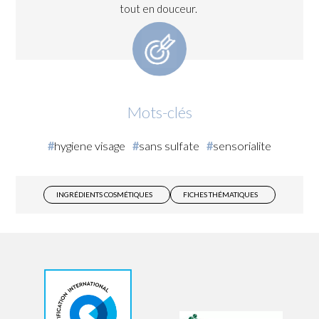
tout en douceur.
Mots-clés
hygiene visage
sans sulfate
sensorialite
INGRÉDIENTS COSMÉTIQUES
FICHES THÉMATIQUES