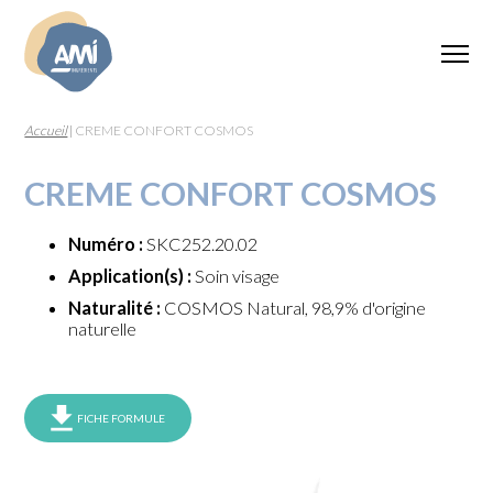
Accueil
|
CREME CONFORT COSMOS
CREME CONFORT COSMOS
Numéro :
SKC252.20.02
Application(s) :
Soin visage
Naturalité :
COSMOS Natural, 98,9% d'origine
naturelle
FICHE FORMULE