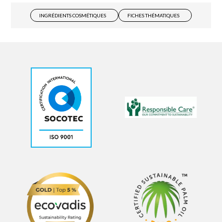
INGRÉDIENTS COSMÉTIQUES
FICHES THÉMATIQUES