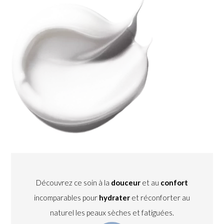
Découvrez ce soin à la
douceur
et au
confort
incomparables pour
hydrater
et réconforter au
naturel les peaux sèches et fatiguées.