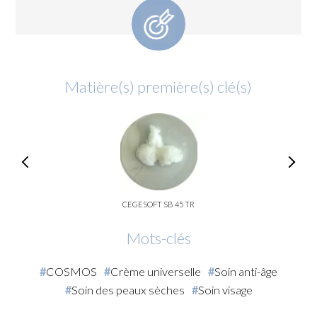
Matière(s) première(s) clé(s)
CEGESOFT SB 45 TR
Mots-clés
COSMOS
Crème universelle
Soin anti-âge
Soin des peaux sèches
Soin visage