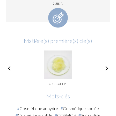
plaisir.
Matière(s) première(s) clé(s)
CEGESOFT VP
Mots-clés
Cosmétique anhydre
Cosmétique coulée
Cosmétique solide
COSMOS
Soin solide