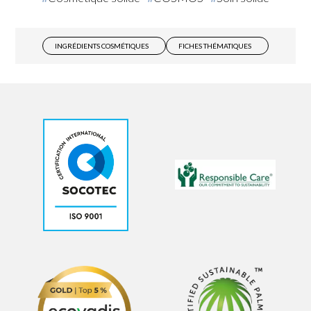
INGRÉDIENTS COSMÉTIQUES
FICHES THÉMATIQUES