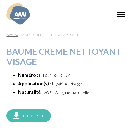
Accueil
|
BAUME CREME NETTOYANT VISAGE
BAUME CREME NETTOYANT
VISAGE
Numéro :
HBO153.23.57
Application(s) :
Hygiène visage
Naturalité :
96% d'origine naturelle
FICHE FORMULE