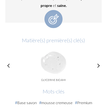
propre
et
saine.
Matière(s) première(s) clé(s)
GLYCERINE BIO AMI
Mots-clés
Base savon
mousse cremeuse
Premium