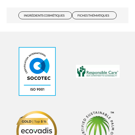
INGRÉDIENTS COSMÉTIQUES
FICHES THÉMATIQUES