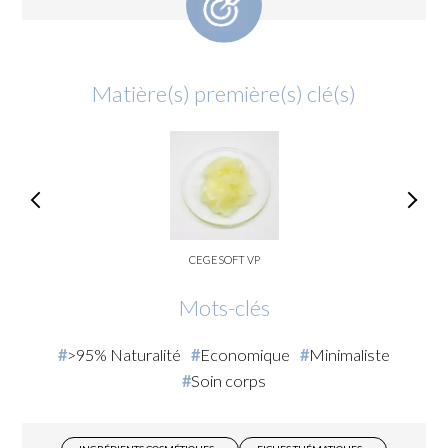
Matière(s) première(s) clé(s)
CEGESOFT VP
Mots-clés
>95% Naturalité
Economique
Minimaliste
Soin corps