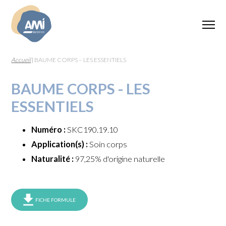
Accueil
|
BAUME CORPS – LES ESSENTIELS
BAUME CORPS - LES
ESSENTIELS
Numéro :
SKC190.19.10
Application(s) :
Soin corps
Naturalité :
97,25% d'origine naturelle
FICHE FORMULE