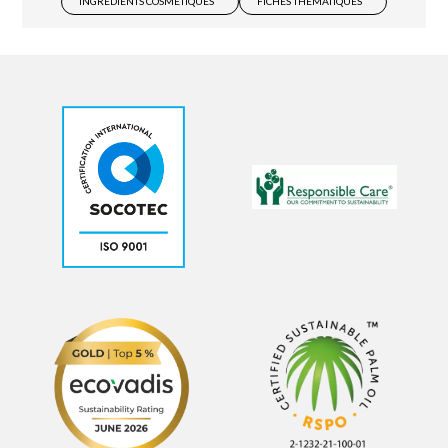
INGRÉDIENTS COSMÉTIQUES
FICHES THÉMATIQUES