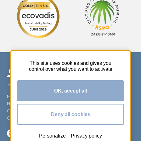
This site uses cookies and gives you
control over what you want to activate
270 Rue Thérèse Planiol - 37310 TAUXIGNY
OK, accept all
Mentions légales
Plan du site
Carrière
Deny all cookies
Conditions générales de vente
Personalize
Privacy policy