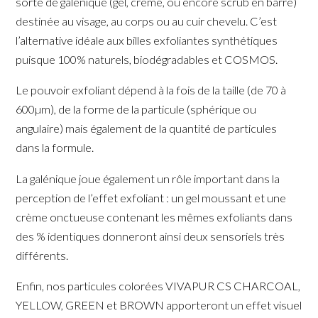
sorte de galénique (gel, crème, ou encore scrub en barre)
destinée au visage, au corps ou au cuir chevelu. C’est
l’alternative idéale aux billes exfoliantes synthétiques
puisque 100% naturels, biodégradables et COSMOS.
Le pouvoir exfoliant dépend à la fois de la taille (de 70 à
600µm), de la forme de la particule (sphérique ou
angulaire) mais également de la quantité de particules
dans la formule.
La galénique joue également un rôle important dans la
perception de l’effet exfoliant : un gel moussant et une
crème onctueuse contenant les mêmes exfoliants dans
des % identiques donneront ainsi deux sensoriels très
différents.
Enfin, nos particules colorées VIVAPUR CS CHARCOAL,
YELLOW, GREEN et BROWN apporteront un effet visuel