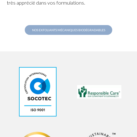
très apprécié dans vos formulations.
NOS EXFOLIANTS MÉCANIQUES BIODÉGRADABLES