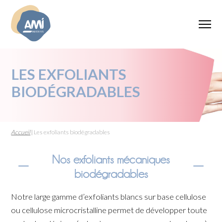
LES EXFOLIANTS
BIODÉGRADABLES
Accueil
|
Les exfoliants biodégradables
Nos exfoliants mécaniques
biodégradables
Notre large gamme d’exfoliants blancs sur base cellulose
ou cellulose microcristalline permet de développer toute