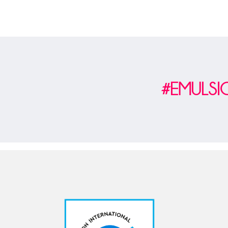
#EMULS