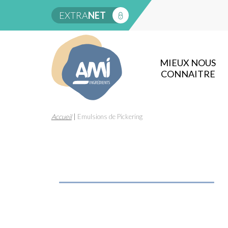
EXTRA
NET
MIEUX NOUS
CONNAITRE
Accueil
|
Emulsions de Pickering