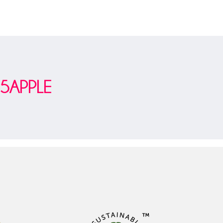
S5APPLE