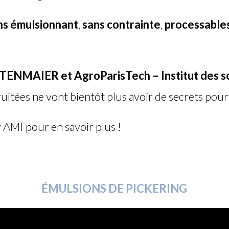
ns émulsionnant
,
sans contrainte
,
processables
TTENMAIER
et
AgroParisTech – Institut des sc
uitées ne vont bientôt plus avoir de secrets pour
 AMI pour en savoir plus !
ÉMULSIONS DE PICKERING