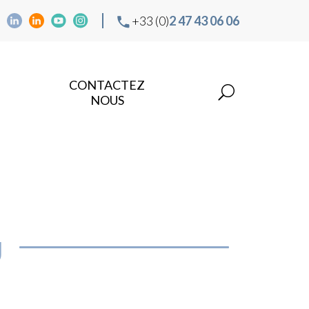
+33 (0)
2 47 43 06 06
CONTACTEZ
NOUS
g