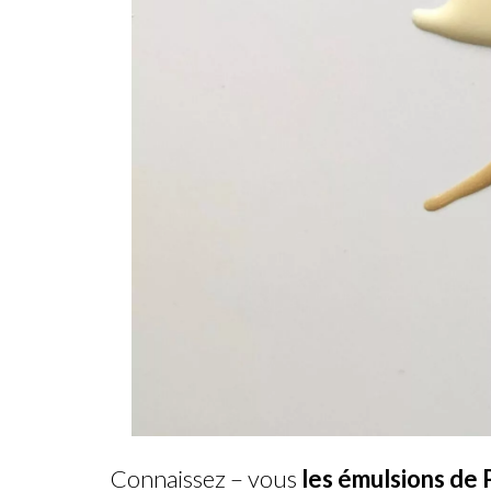
Connaissez – vous
les émulsions de P