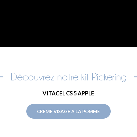
Découvrez notre kit Pickering
VITACEL CS 5 APPLE
CREME VISAGE A LA POMME