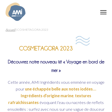
Accueil
|
COSMETAGORA 2023
COSMET’AGORA 2023
Découvrez notre nouveau kit « Voyage en bord de
mer »
Cette année, AMI Ingrédients vous emmène en voyage
pour
une échappée belle aux notes iodées…
Ingrédients d’origine marine
,
textures
rafraîchissantes
évoquant l’eau ou nacrées de reflets
ensoleillés : surfez avec nous sur une vague de douceur