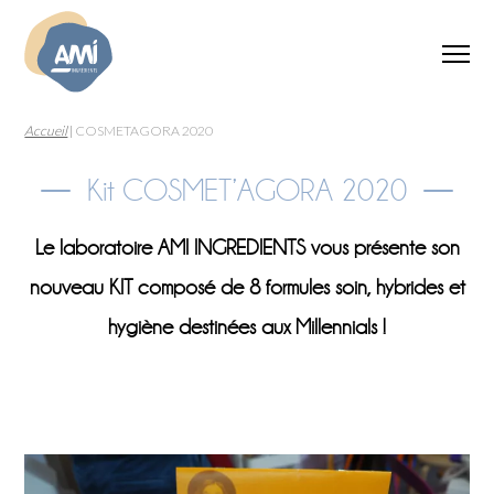
Accueil
|
COSMETAGORA 2020
Kit COSMET’AGORA 2020
Le laboratoire AMI INGREDIENTS vous présente son
nouveau KIT composé de 8 formules soin, hybrides et
hygiène destinées aux Millennials !